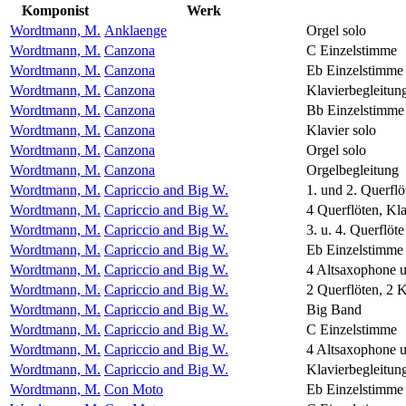
Komponist
Werk
Wordtmann, M.
Anklaenge
Orgel solo
Wordtmann, M.
Canzona
C Einzelstimme
Wordtmann, M.
Canzona
Eb Einzelstimme
Wordtmann, M.
Canzona
Klavierbegleitun
Wordtmann, M.
Canzona
Bb Einzelstimme
Wordtmann, M.
Canzona
Klavier solo
Wordtmann, M.
Canzona
Orgel solo
Wordtmann, M.
Canzona
Orgelbegleitung
Wordtmann, M.
Capriccio and Big W.
1. und 2. Querflö
Wordtmann, M.
Capriccio and Big W.
4 Querflöten, Kla
Wordtmann, M.
Capriccio and Big W.
3. u. 4. Querflöte
Wordtmann, M.
Capriccio and Big W.
Eb Einzelstimme
Wordtmann, M.
Capriccio and Big W.
4 Altsaxophone u
Wordtmann, M.
Capriccio and Big W.
2 Querflöten, 2 K
Wordtmann, M.
Capriccio and Big W.
Big Band
Wordtmann, M.
Capriccio and Big W.
C Einzelstimme
Wordtmann, M.
Capriccio and Big W.
4 Altsaxophone u
Wordtmann, M.
Capriccio and Big W.
Klavierbegleitun
Wordtmann, M.
Con Moto
Eb Einzelstimme