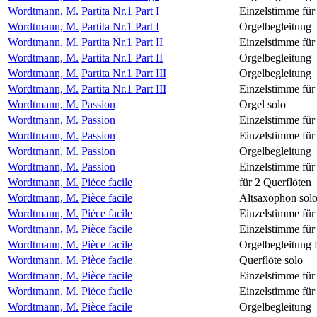
Wordtmann, M.
Partita Nr.1 Part I
Einzelstimme für
Wordtmann, M.
Partita Nr.1 Part I
Orgelbegleitung
Wordtmann, M.
Partita Nr.1 Part II
Einzelstimme für
Wordtmann, M.
Partita Nr.1 Part II
Orgelbegleitung
Wordtmann, M.
Partita Nr.1 Part III
Orgelbegleitung
Wordtmann, M.
Partita Nr.1 Part III
Einzelstimme für
Wordtmann, M.
Passion
Orgel solo
Wordtmann, M.
Passion
Einzelstimme für
Wordtmann, M.
Passion
Einzelstimme für
Wordtmann, M.
Passion
Orgelbegleitung
Wordtmann, M.
Passion
Einzelstimme für
Wordtmann, M.
Pièce facile
für 2 Querflöten
Wordtmann, M.
Pièce facile
Altsaxophon sol
Wordtmann, M.
Pièce facile
Einzelstimme für
Wordtmann, M.
Pièce facile
Einzelstimme für
Wordtmann, M.
Pièce facile
Orgelbegleitung 
Wordtmann, M.
Pièce facile
Querflöte solo
Wordtmann, M.
Pièce facile
Einzelstimme für
Wordtmann, M.
Pièce facile
Einzelstimme für
Wordtmann, M.
Pièce facile
Orgelbegleitung