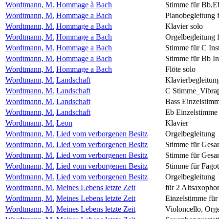
Wordtmann, M.
Hommage à Bach
Stimme für Bb,Eb
Wordtmann, M.
Hommage a Bach
Pianobegleitung f
Wordtmann, M.
Hommage a Bach
Klavier solo
Wordtmann, M.
Hommage a Bach
Orgelbegleitung f
Wordtmann, M.
Hommage a Bach
Stimme für C Inst
Wordtmann, M.
Hommage a Bach
Stimme für Bb Ins
Wordtmann, M.
Hommage a Bach
Flöte solo
Wordtmann, M.
Landschaft
Klavierbegleitun
Wordtmann, M.
Landschaft
C Stimme_Vibra
Wordtmann, M.
Landschaft
Bass Einzelstim
Wordtmann, M.
Landschaft
Eb Einzelstimme
Wordtmann, M.
Leon
Klavier
Wordtmann, M.
Lied vom verborgenen Besitz
Orgelbegleitung
Wordtmann, M.
Lied vom verborgenen Besitz
Stimme für Gesa
Wordtmann, M.
Lied vom verborgenen Besitz
Stimme für Gesan
Wordtmann, M.
Lied vom verborgenen Besitz
Stimme für Fagot
Wordtmann, M.
Lied vom verborgenen Besitz
Orgelbegleitung
Wordtmann, M.
Meines Lebens letzte Zeit
für 2 Altsaxopho
Wordtmann, M.
Meines Lebens letzte Zeit
Einzelstimme für
Wordtmann, M.
Meines Lebens letzte Zeit
Violoncello, Org