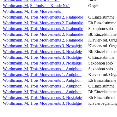
Wordtmann, M.
Sinfonische Kunde Nr.1
Orgel
Wordtmann, M.
Trois Mouvements
Wordtmann, M.
Trois Mouvements 2. Psalmodie
C Einzelstimme
Wordtmann, M.
Trois Mouvements 2. Psalmodie
Eb Einzelstimme
Wordtmann, M.
Trois Mouvements 2. Psalmodie
Saxophon solo
Wordtmann, M.
Trois Mouvements 2. Psalmodie
Bb Einzelstimme
Wordtmann, M.
Trois Mouvements 2. Psalmodie
Klavier- od. Org
Wordtmann, M.
Trois Mouvements 3. Nostalgie
Klavier- od. Org
Wordtmann, M.
Trois Mouvements 3. Nostalgie
Bb Einzelstimme
Wordtmann, M.
Trois Mouvements 3. Nostalgie
C Einzelstimme
Wordtmann, M.
Trois Mouvements 3. Nostalgie
Saxophon solo
Wordtmann, M.
Trois Mouvements 1. Antiphon
Saxophon solo
Wordtmann, M.
Trois Mouvements 1. Antiphon
Klavier- od. Org
Wordtmann, M.
Trois Mouvements 1. Antiphon
Eb Einzelstimme
Wordtmann, M.
Trois Mouvements 1. Antiphon
C Einzelstimme
Wordtmann, M.
Trois Mouvements 1. Antiphon
Bb Einzelstimme
Wordtmann, M.
Trois Mouvements 3. Nostalgie
Eb Einzelstimme
Wordtmann, M.
Trois Mouvements 3. Nostalgie
Klavierbegleitun