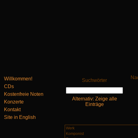
Nac
Willkommen!
Suchwörter
CDs
Kostenfreie Noten
Alternativ: Zeige alle
Konzerte
Einträge
Kontakt
Site in English
Werk
Komponist