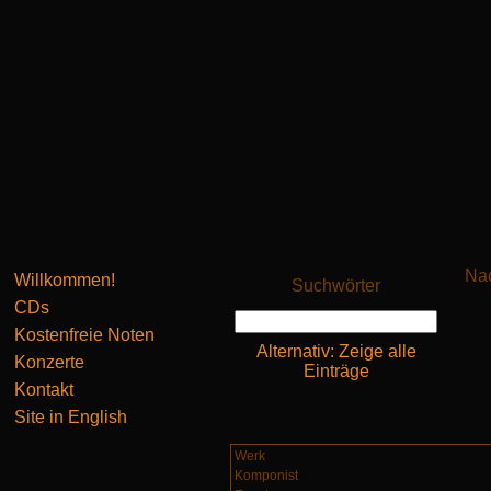
Nac
Willkommen!
Suchwörter
CDs
Kostenfreie Noten
Alternativ: Zeige alle
Konzerte
Einträge
Kontakt
Site in English
Werk
Komponist