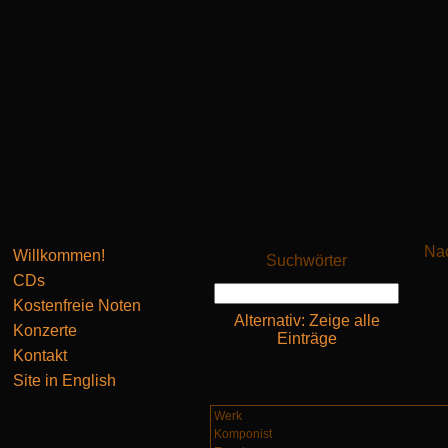
Nac
Willkommen!
Suchwörter
CDs
Kostenfreie Noten
Alternativ: Zeige alle
Konzerte
Einträge
Kontakt
Site in English
Werk
Komponist