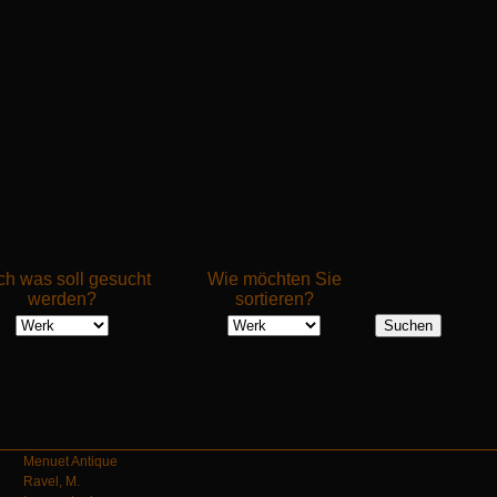
h was soll gesucht
Wie möchten Sie
werden?
sortieren?
Menuet Antique
Ravel, M.