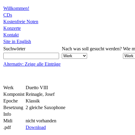
Willkommen!
CDs
Kostenfreie Noten
Konzerte
Kontakt
Site in English
Suchwörter
Nach was soll gesucht werden?
Wie mö
Alternativ: Zeige alle Einträge
Werk
Duetto VIII
Komponist
Reinagle, Josef
Epoche
Klassik
Besetzung
2 gleiche Saxophone
Info
Midi
nicht vorhanden
.pdf
Download