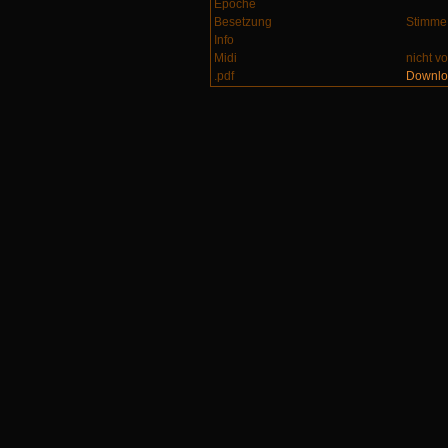
Epoche
Besetzung
Stimme 
Info
Midi
nicht v
.pdf
Downlo