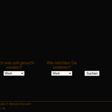
h was soll gesucht
Wie möchten Sie
werden?
sortieren?
Suite 3. Melody Account
, M.