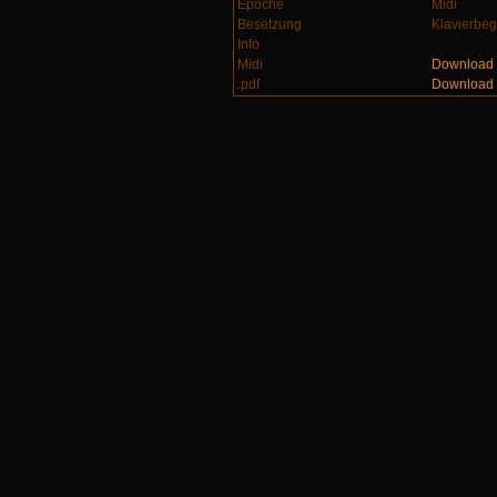
Epoche
Midi
Besetzung
Klavierbeg
Info
Midi
Download
.pdf
Download