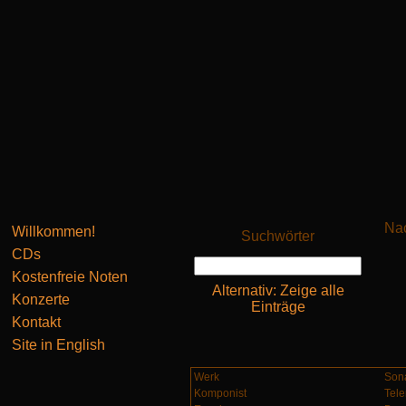
Nac
Willkommen!
Suchwörter
CDs
Kostenfreie Noten
Alternativ: Zeige alle
Konzerte
Einträge
Kontakt
Site in English
Werk
Sona
Komponist
Tele