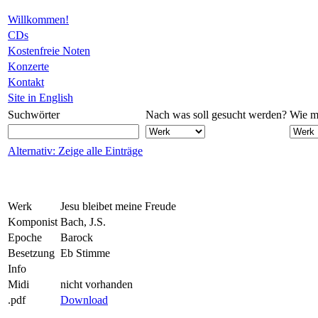
Willkommen!
CDs
Kostenfreie Noten
Konzerte
Kontakt
Site in English
Suchwörter
Nach was soll gesucht werden?
Wie mö
Alternativ: Zeige alle Einträge
Werk
Jesu bleibet meine Freude
Komponist
Bach, J.S.
Epoche
Barock
Besetzung
Eb Stimme
Info
Midi
nicht vorhanden
.pdf
Download