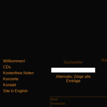
Nac
Willkommen!
Suchwörter
CDs
Kostenfreie Noten
Alternativ: Zeige alle
Konzerte
Einträge
Kontakt
Site in English
Werk
Komponist