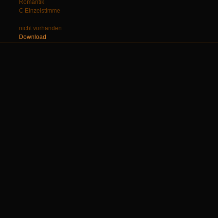
Romantik
C Einzelstimme
nicht vorhanden
Download