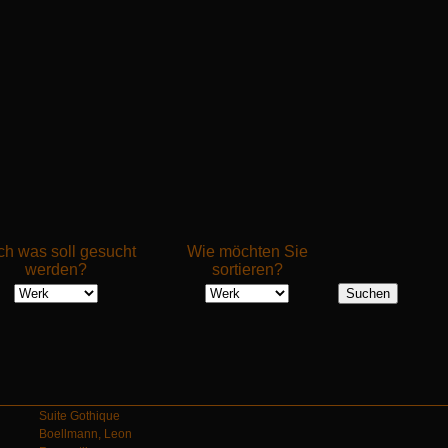
h was soll gesucht
Wie möchten Sie
werden?
sortieren?
Suite Gothique
Boellmann, Leon