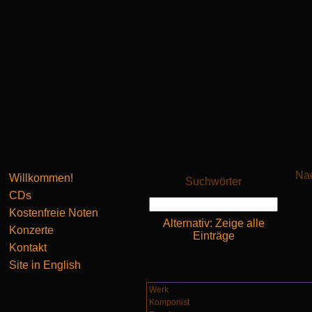
Nac
Willkommen!
Suchwörter
CDs
Kostenfreie Noten
Alternativ: Zeige alle
Konzerte
Einträge
Kontakt
Site in English
Werk
Komponist