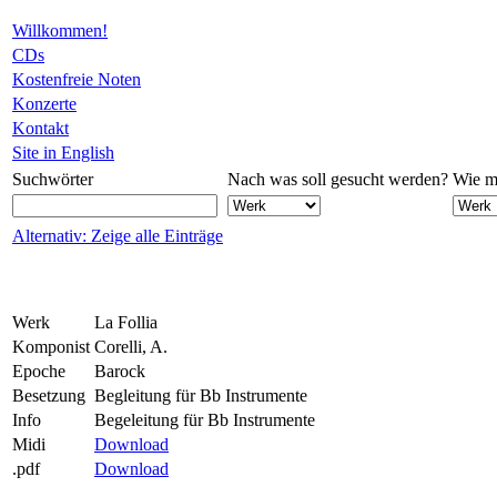
Willkommen!
CDs
Kostenfreie Noten
Konzerte
Kontakt
Site in English
Suchwörter
Nach was soll gesucht werden?
Wie mö
Alternativ: Zeige alle Einträge
Werk
La Follia
Komponist
Corelli, A.
Epoche
Barock
Besetzung
Begleitung für Bb Instrumente
Info
Begeleitung für Bb Instrumente
Midi
Download
.pdf
Download