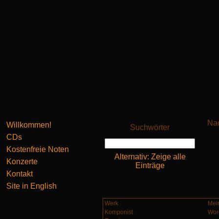
Nac
Willkommen!
Suchwörter
CDs
Kostenfreie Noten
Alternativ: Zeige alle
Konzerte
Einträge
Kontakt
Site in English
Werk
Mein
Komponist
Wor