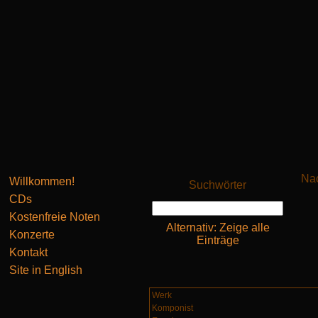
Nac
Willkommen!
Suchwörter
CDs
Kostenfreie Noten
Alternativ: Zeige alle
Konzerte
Einträge
Kontakt
Site in English
Werk
Komponist